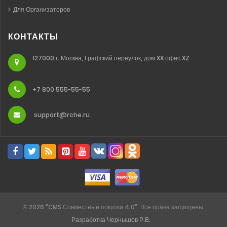
Для Организаторов
КОНТАКТЫ
127000 г. Москва, Графский переулок, дом XX офис XZ
+7 800 555-55-55
support@rche.ru
©
2026
"CMS Совместные покупки 4.0". Все права защищены.
Разработка Чернышов Р.В.