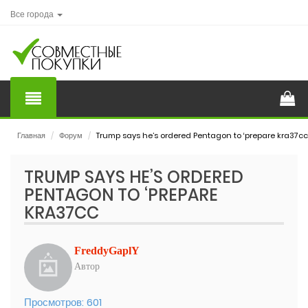
Все города
Главная
/
Форум
/
Trump says he’s ordered Pentagon to ‘prepare kra37cc
TRUMP SAYS HE’S ORDERED
PENTAGON TO ‘PREPARE
KRA37CC
FreddyGaplY
Автор
Просмотров:
601