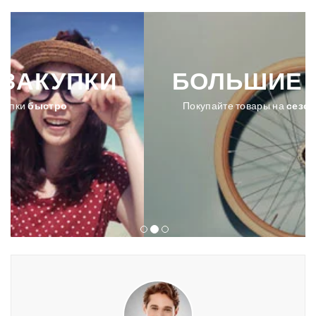
БОЛЬШИЕ
СКИДКИ
Покупайте товары на
сезонной распродаже