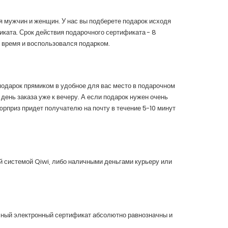
 мужчин и женщин. У нас вы подберете подарок исходя
ката. Срок действия подарочного сертификата - 8
 время и воспользовался подарком.
подарок прямиком в удобное для вас место
в подарочном
день заказа уже к вечеру.
А если подарок нужен очень
юрприз придет получателю на почту в течение 5-10 минут
й системой Qiwi, либо наличными деньгами курьеру или
чный электронный сертификат абсолютно равнозначны и