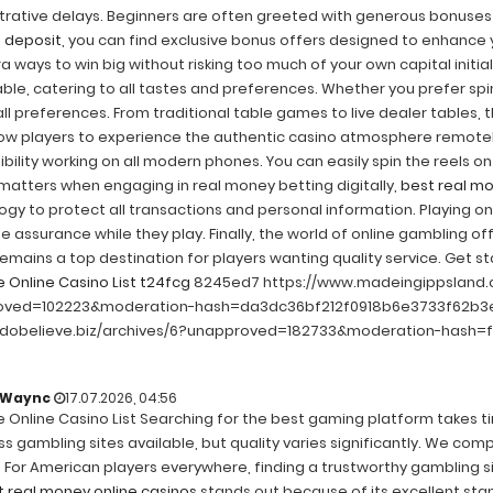
rative delays. Beginners are often greeted with generous bonuses to
o deposit
, you can find exclusive bonus offers designed to enhance 
a ways to win big without risking too much of your own capital initia
ble, catering to all tastes and preferences. Whether you prefer spi
ll preferences. From traditional table games to live dealer tables, 
low players to experience the authentic casino atmosphere remote
ility working on all modern phones. You can easily spin the reels on 
 matters when engaging in real money betting digitally,
best real mo
ogy to protect all transactions and personal information. Playing o
 assurance while they play. Finally, the world of online gambling o
emains a top destination for players wanting quality service. Get sta
e Online Casino List t24fcg
8245ed7 https://www.madeingippsland.c
oved=102223&moderation-hash=da3dc36bf212f0918b6e3733f62b
/idobelieve.biz/archives/6?unapproved=182733&moderation-has
nWaync
17.07.2026, 04:56
e Online Casino List Searching for the best gaming platform takes ti
s gambling sites available, but quality varies significantly. We com
 For American players everywhere, finding a trustworthy gambling si
 real money online casinos
stands out because of its excellent stan