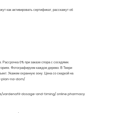
жут как активировать сертификат, расскажут об
. Рассрочка 0% при заказе спора с соседями.
ториях. Фотографируем каждое дерево. В Твери
ект. Укажем охранную зону. Цена со скидкой на
j-plan-na-dom/
es/vardenafil-dosage-and-timing/ online pharmacy