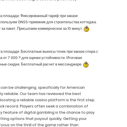
ета площади. Фиксированный тариф при заказе
Используем GNSS-приемник для строительства коттеджа.
 за пакет. Присылаем коммерческое за 10 минут.
та площади. Бесплатные выносы точек при заказе спора с
 от 7 000 ? для оценки устойчивости. Итоговая
нные скидки. Бесплатный расчет в мессенджере.
 can be challenging, specifically for American
uly reliable. Our team has reviewed the best
ating a reliable casino platform is the first step.
ack record. Players often seek a combination of
ey feature of digital gambling is the chance to play
tting options that payout quickly. Getting your
 focus on the thrill of the game rather than