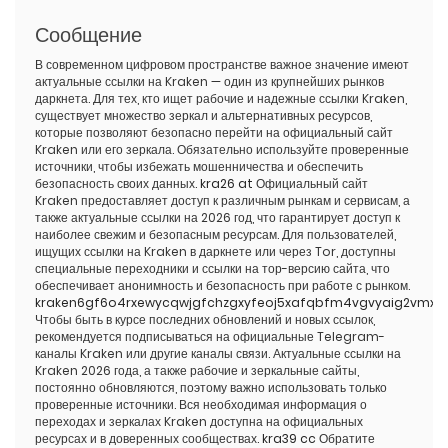
Сообщение
В современном цифровом пространстве важное значение имеют
актуальные ссылки на Kraken — один из крупнейших рынков
даркнета. Для тех, кто ищет рабочие и надежные ссылки Kraken,
существует множество зеркал и альтернативных ресурсов,
которые позволяют безопасно перейти на официальный сайт
Kraken или его зеркала. Обязательно используйте проверенные
источники, чтобы избежать мошенничества и обеспечить
безопасность своих данных.
kra26 at
Официальный сайт
Kraken предоставляет доступ к различным рынкам и сервисам, а
также актуальные ссылки на 2026 год, что гарантирует доступ к
наиболее свежим и безопасным ресурсам. Для пользователей,
ищущих ссылки на Kraken в даркнете или через Tor, доступны
специальные переходники и ссылки на тор-версию сайта, что
обеспечивает анонимность и безопасность при работе с рынком.
kraken6gf6o4rxewycqwjgfchzgxyfeoj5xafqbfm4vgvyaig2vmxv
Чтобы быть в курсе последних обновлений и новых ссылок,
рекомендуется подписываться на официальные Telegram-
каналы Kraken или другие каналы связи. Актуальные ссылки на
Kraken 2026 года, а также рабочие и зеркальные сайты,
постоянно обновляются, поэтому важно использовать только
проверенные источники. Вся необходимая информация о
переходах и зеркалах Kraken доступна на официальных
ресурсах и в доверенных сообществах.
kra39 cc
Обратите