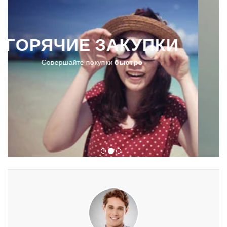
БОЛЬШИЕ
СКИДКИ
Покупайте товары на
сезонной распродаже