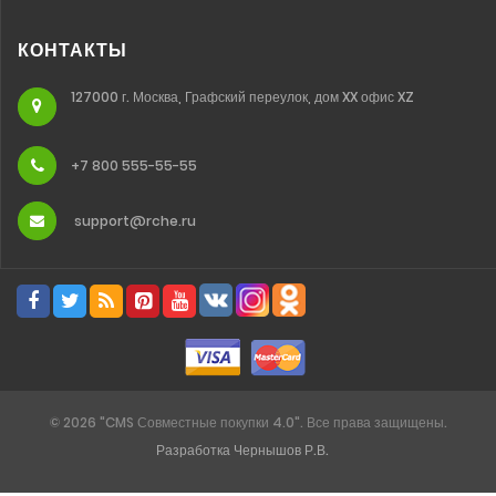
КОНТАКТЫ
127000 г. Москва, Графский переулок, дом XX офис XZ
+7 800 555-55-55
support@rche.ru
©
2026
"CMS Совместные покупки 4.0". Все права защищены.
Разработка Чернышов Р.В.