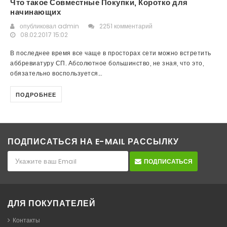
Что такое Совместные Покупки, Коротко для
начинающих
опубликовал
admin
2251 комментарий
08.02.2017 15:02
В последнее время все чаще в просторах сети можно встретить
аббревиатуру СП. Абсолютное большинство, не зная, что это,
обязательно воспользуется...
ПОДРОБНЕЕ
ПОДПИСАТЬСЯ НА E-MAIL РАССЫЛКУ
ПОДПИСАТЬСЯ
ДЛЯ ПОКУПАТЕЛЕЙ
Контакты