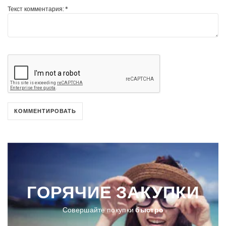
Текст комментария:
*
ГОРЯЧИЕ
ЗАКУПКИ
Совершайте покупки
быстро