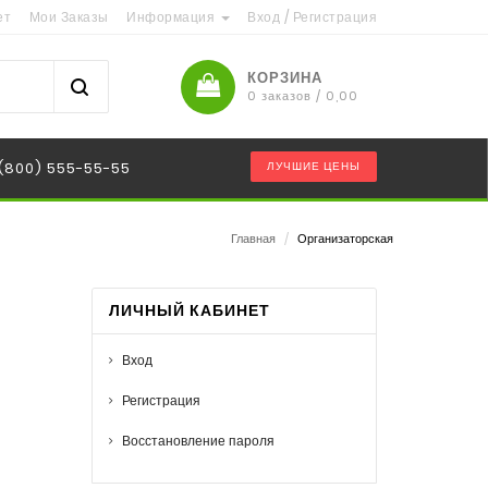
ет
Мои Заказы
Информация
Вход
/
Регистрация
КОРЗИНА
0 заказов / 0,00
 (800) 555-55-55
ЛУЧШИЕ ЦЕНЫ
Главная
/
Организаторская
ЛИЧНЫЙ КАБИНЕТ
Вход
Регистрация
Восстановление пароля