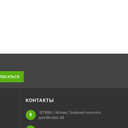
ПИСАТЬСЯ
КОНТАКТЫ
127000 г. Москва, Графский переулок,
дом XX офис XZ