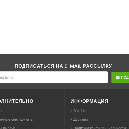
ПОДПИСАТЬСЯ НА E-MAIL РАССЫЛКУ
ПОД
ОЛНИТЕЛЬНО
ИНФОРМАЦИЯ
ы
О сайте
очные сертификаты
Доставка
ы выдачи
Политика конфиденциальности