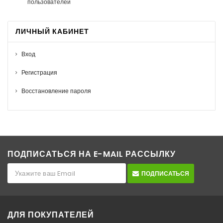
пользователей
ЛИЧНЫЙ КАБИНЕТ
Вход
Регистрация
Восстановление пароля
ПОДПИСАТЬСЯ НА E-MAIL РАССЫЛКУ
ПОДПИСАТЬСЯ
ДЛЯ ПОКУПАТЕЛЕЙ