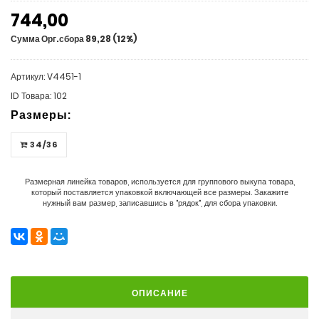
744,00
Сумма Орг.сбора 89,28 (12%)
Артикул: V4451-1
ID Товара: 102
Размеры:
34/36
Размерная линейка товаров, используется для группового выкупа товара,
который поставляется упаковкой включающей все размеры. Закажите
нужный вам размер, записавшись в "рядок", для сбора упаковки.
ОПИСАНИЕ