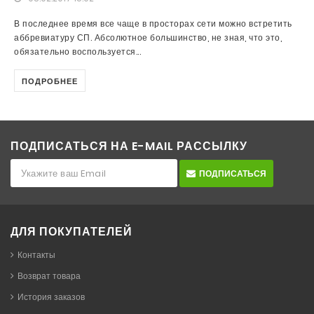
В последнее время все чаще в просторах сети можно встретить
аббревиатуру СП. Абсолютное большинство, не зная, что это,
обязательно воспользуется...
ПОДРОБНЕЕ
ПОДПИСАТЬСЯ НА E-MAIL РАССЫЛКУ
ПОДПИСАТЬСЯ
ДЛЯ ПОКУПАТЕЛЕЙ
Контакты
Возврат товара
История заказов