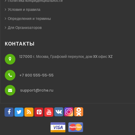
Политика конфиденциальности
Условия и правила
Определения и термины
Для Организаторов
КОНТАКТЫ
127000 г. Москва, Графский переулок, дом XX офис XZ
+7 800 555-55-55
support@rche.ru