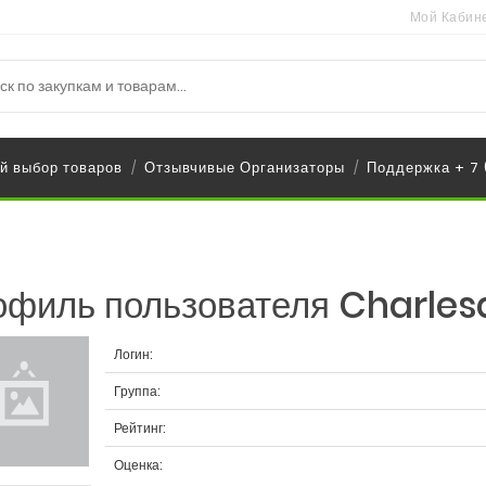
Мой Кабин
й выбор товаров
Отзывчивые Организаторы
Поддержка + 7
/
/
филь пользователя Charles
Логин:
Группа:
Рейтинг:
Оценка: