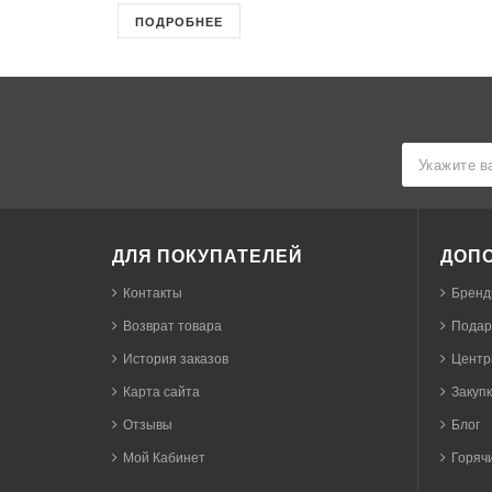
ПОДРОБНЕЕ
ДЛЯ ПОКУПАТЕЛЕЙ
ДОП
Контакты
Бренд
Возврат товара
Подар
История заказов
Центр
Карта сайта
Закуп
Отзывы
Блог
Мой Кабинет
Горячи