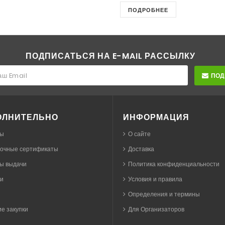
ПОДРОБНЕЕ
ПОДПИСАТЬСЯ НА E-MAIL РАССЫЛКУ
ПОД
ОЛНИТЕЛЬНО
ИНФОРМАЦИЯ
ы
О сайте
очные сертификаты
Доставка
ы выдачи
Политика конфиденциальности
ки
Условия и правила
Определения и термины
е закупки
Для Организаторов