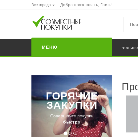
Все города
Добро пожаловать, Гость!
МЕНЮ
Большо
Про
ГОРЯЧИЕ
ЗАКУПКИ
Совершайте покупки
быстро